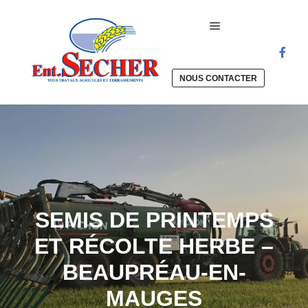
Menu principal
NOUS CONTACTER
SEMIS DE PRINTEMPS
ET RÉCOLTE HERBE –
BEAUPRÉAU-EN-
MAUGES