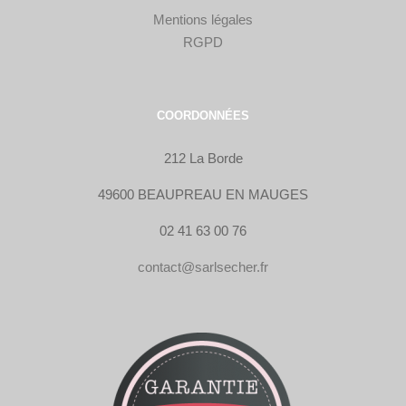
Mentions légales
RGPD
COORDONNÉES
212 La Borde
49600 BEAUPREAU EN MAUGES
02 41 63 00 76
contact@sarlsecher.fr